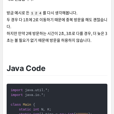
방금 예시로 든
를 다시 생각해봅니다.
1 2 4
두 경우 다 1초에 2로 이동하기 때문에 중복 방문을 해도 괜찮습니
다.
하지만 만약 2에 방문하는 시간이 2초, 3초로 다를 경우, 더 늦은 3
초는 볼 필요가 없기 때문에 방문을 허용하지 않습니다.
Java Code
import
import
 java.io.*;

class
Main
{

static
int
 N, K;
