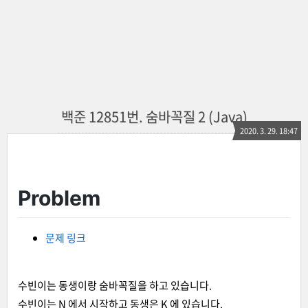
백준 12851번. 숨바꼭질 2 (Java)
2020. 3. 29. 18:47
Problem
문제 링크
수빈이는 동생이랑 숨바꼭질을 하고 있습니다.
수빈이는 N 에서 시작하고 동생은 K 에 있습니다.