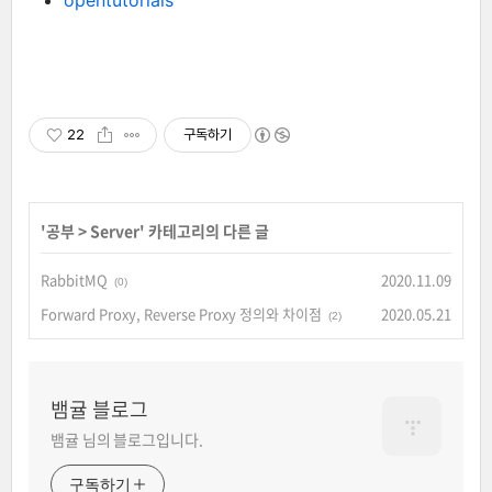
opentutorials
22
구독하기
'
공부
>
Server
' 카테고리의 다른 글
RabbitMQ
2020.11.09
(0)
Forward Proxy, Reverse Proxy 정의와 차이점
2020.05.21
(2)
뱀귤 블로그
뱀귤 님의 블로그입니다.
구독하기