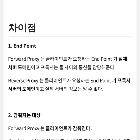
차이점
1. End Point
Forward Proxy 는 클라이언트가 요청하는 End Point 가
실제
서버 도메인
이고 프록시는 둘 사이의 통신을 담당해준다.
Reverse Proxy 는 클라이언트가 요청하는 End Point 가
프록시
서버의 도메인
이고 실제 서버의 정보는 알 수 없다.
2. 감춰지는 대상
Forward Proxy 는
클라이언트가 감춰진다.