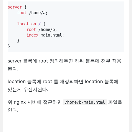
server
 {

root
 /home/a;

location
/ 
{

root
 /home/b;

index
 main.html;

    }

}
server 블록에 root 정의해두면 하위 블록에 전부 적용
된다.
location 블록에 root 를 재정의하면 location 블록에
있는게 우선시된다.
위 nginx 서버에 접근하면
파일을
/home/b/main.html
연다.