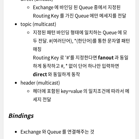
Exchange 에 바인딩 된 Queue 중에서 지정된
Routing Key 를 가진 Queue 에만 메세지를 전달
topic (multicast)
지정된 패턴 바인딩 형태에 일치하는 Queue 에 모
두 전달. #(여러단어), *(한단어)를 통한 문자열 패턴
매칭
Routing Key 로 '#'를 지정한다면
fanout
과 동일
하게 동작하고 #, * 없이 단어 하나만 입력하면
direct
와 동일하게 동작
header (multicast)
헤더에 포함된 key=value 의 일치조건에 따라서 메
세지 전달
Bindings
Exchange 와 Queue 를 연결해주는 것