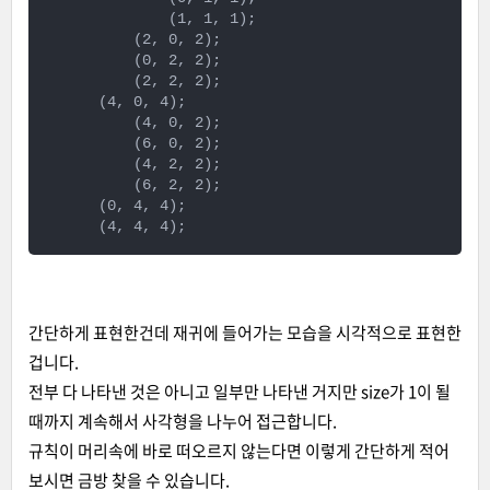
              (1, 1, 1);

          (2, 0, 2);

          (0, 2, 2);

          (2, 2, 2);

      (4, 0, 4);

          (4, 0, 2);

          (6, 0, 2);

          (4, 2, 2);

          (6, 2, 2);

      (0, 4, 4);

      (4, 4, 4);
간단하게 표현한건데 재귀에 들어가는 모습을 시각적으로 표현한
겁니다.
전부 다 나타낸 것은 아니고 일부만 나타낸 거지만 size가 1이 될
때까지 계속해서 사각형을 나누어 접근합니다.
규칙이 머리속에 바로 떠오르지 않는다면 이렇게 간단하게 적어
보시면 금방 찾을 수 있습니다.