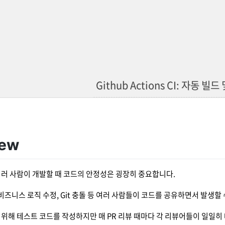
Github Actions CI: 자동 빌
iew
러 사람이 개발할 때 코드의 안정성은 굉장히 중요합니다.
 비즈니스 로직 수정, Git 충돌 등 여러 사람들이 코드를 공유하면서 발생할
위해 테스트 코드를 작성하지만 매 PR 리뷰 때마다 각 리뷰어들이 일일