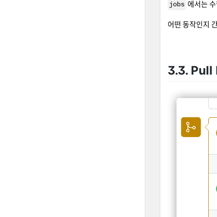
에서는 수
jobs
어떤 동작인지 
3.3. Pul