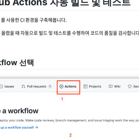
thub Actions 자동 빌드 및 테스트
ons 를 사용한 CI 환경을 구축해봅니다.
st 를 올렸을 때 자동으로 빌드 및 테스트를 수행하여 코드의 품질을 검사합니다
rkflow 선택