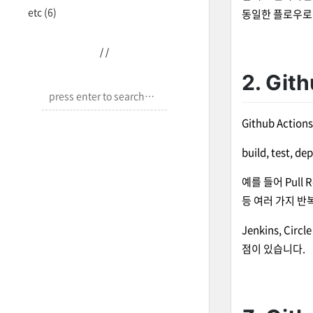
etc
(6)
동일한 플로우로
/
/
2. Git
Github Actio
build, test
예를 들어 Pull
등 여러 가지 
Jenkins, Cir
점이 있습니다.