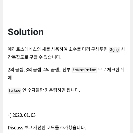
Solution
에라토스테네스의 체를 사용하여 소수를 미리 구해두면
시
O(n)
간복잡도로 구할 수 있습니다.
2의 곱셉, 3의 곱셈, 4의 곱셉.. 전부
으로 체크한 뒤
isNotPrime
에
인 숫자들만 카운팅하면 됩니다.
false
+) 2020. 01. 03
Discuss 보고 개선한 코드를 추가했습니다.