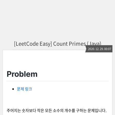
[LeetCode Easy] Count Primes (Java)
2020. 12. 29. 00:07
Problem
문제 링크
주어지는 숫자보다 작은 모든 소수의 개수를 구하는 문제입니다.